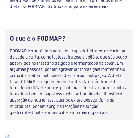
esta dieta que alimentos são permitidos ou proibidos numa
dieta low FODMAP. Continua a ler para saberes mais!
O que é o FODMAP?
FODMAP é o acrónimo para um grupo de hidratos de carbono
de cadeia curta, como lactose, frutose e polióis, que são pouco
absorvidos no intestino delgado e fermentados no cólon. Em
algumas pessoas, podem agravar sintomas gastrointestinais,
como dor abdominal, gases, diarreia ou obstipação. A dieta
Low FODMAP é frequentemente utilizada no síndrome do
intestino irritável e outros problemas digestivos. A microbiota
intestinal tem um papel essencial na imunidade, digestão e
absorção de nutrientes. Quando existe desequilíbrio da
microbiota, podem surgir alterações na função
gastrointestinal e aumento dos sintomas digestivos.