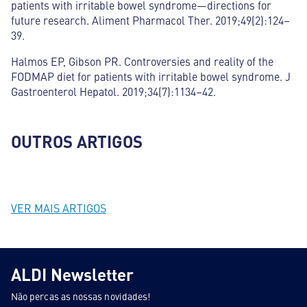
patients with irritable bowel syndrome—directions for
future research. Aliment Pharmacol Ther. 2019;49(2):124–
39.
Halmos EP, Gibson PR. Controversies and reality of the
FODMAP diet for patients with irritable bowel syndrome. J
Gastroenterol Hepatol. 2019;34(7):1134–42.
OUTROS ARTIGOS
VER MAIS ARTIGOS
ALDI Newsletter
Não percas as nossas novidades!