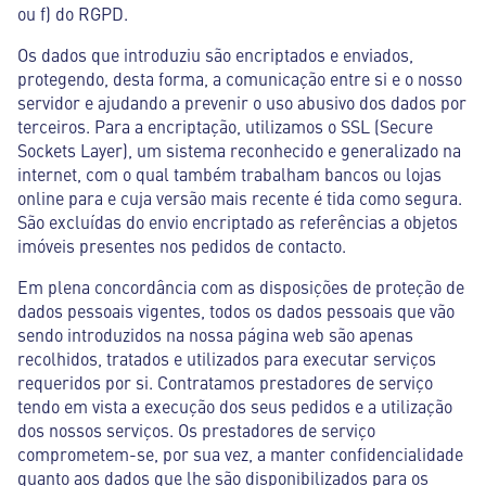
ou f) do RGPD.
Os dados que introduziu são encriptados e enviados,
protegendo, desta forma, a comunicação entre si e o nosso
servidor e ajudando a prevenir o uso abusivo dos dados por
terceiros. Para a encriptação, utilizamos o SSL (Secure
Sockets Layer), um sistema reconhecido e generalizado na
internet, com o qual também trabalham bancos ou lojas
online para e cuja versão mais recente é tida como segura.
São excluídas do envio encriptado as referências a objetos
imóveis presentes nos pedidos de contacto.
Em plena concordância com as disposições de proteção de
dados pessoais vigentes, todos os dados pessoais que vão
sendo introduzidos na nossa página web são apenas
recolhidos, tratados e utilizados para executar serviços
requeridos por si. Contratamos prestadores de serviço
tendo em vista a execução dos seus pedidos e a utilização
dos nossos serviços. Os prestadores de serviço
comprometem-se, por sua vez, a manter confidencialidade
quanto aos dados que lhe são disponibilizados para os