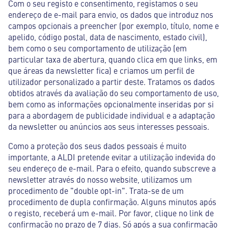
Com o seu registo e consentimento, registamos o seu
endereço de e-mail para envio, os dados que introduz nos
campos opcionais a preencher (por exemplo, título, nome e
apelido, código postal, data de nascimento, estado civil),
bem como o seu comportamento de utilização (em
particular taxa de abertura, quando clica em que links, em
que áreas da newsletter fica) e criamos um perfil de
utilizador personalizado a partir deste. Tratamos os dados
obtidos através da avaliação do seu comportamento de uso,
bem como as informações opcionalmente inseridas por si
para a abordagem de publicidade individual e a adaptação
da newsletter ou anúncios aos seus interesses pessoais.
Como a proteção dos seus dados pessoais é muito
importante, a ALDI pretende evitar a utilização indevida do
seu endereço de e-mail. Para o efeito, quando subscreve a
newsletter através do nosso website, utilizamos um
procedimento de "double opt-in". Trata-se de um
procedimento de dupla confirmação. Alguns minutos após
o registo, receberá um e-mail. Por favor, clique no link de
confirmação no prazo de 7 dias. Só após a sua confirmação