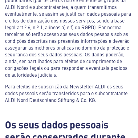
publicitários (por terceiros não se entende os grupos da
ALDI Nord e subcontratantes, a quem transmitimos
eventualmente, se assim se justificar, dados pessoais para
efeitos de otimização dos nossos serviços, sendo a base
legal art.º 6, n.º 1, alíneas a) e f) do RGPD). Por norma,
terceiros só terão acesso aos seus dados pessoais sob as
condições descritas nas presentes informações e deverão
assegurar as melhores práticas no domínio da proteção e
segurança dos seus dados pessoais. Os dados poderão,
ainda, ser partilhados para efeitos de cumprimento de
obrigações legais ou para responder a eventuais pedidos
de autoridades judiciais.
Para efeitos de subscrição da Newsletter ALDI os seus
dados pessoais serão transferidos para o subcontratante
ALDI Nord Deutschland Stiftung & Co. KG.
Os seus dados pessoais
serão conservados durante