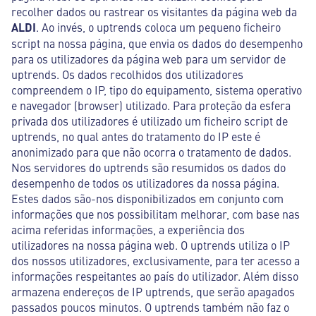
recolher dados ou rastrear os visitantes da página web da
ALDI
. Ao invés, o uptrends coloca um pequeno ficheiro
script na nossa página, que envia os dados do desempenho
para os utilizadores da página web para um servidor de
uptrends. Os dados recolhidos dos utilizadores
compreendem o IP, tipo do equipamento, sistema operativo
e navegador (browser) utilizado. Para proteção da esfera
privada dos utilizadores é utilizado um ficheiro script de
uptrends, no qual antes do tratamento do IP este é
anonimizado para que não ocorra o tratamento de dados.
Nos servidores do uptrends são resumidos os dados do
desempenho de todos os utilizadores da nossa página.
Estes dados são-nos disponibilizados em conjunto com
informações que nos possibilitam melhorar, com base nas
acima referidas informações, a experiência dos
utilizadores na nossa página web. O uptrends utiliza o IP
dos nossos utilizadores, exclusivamente, para ter acesso a
informações respeitantes ao país do utilizador. Além disso
armazena endereços de IP uptrends, que serão apagados
passados poucos minutos. O uptrends também não faz o