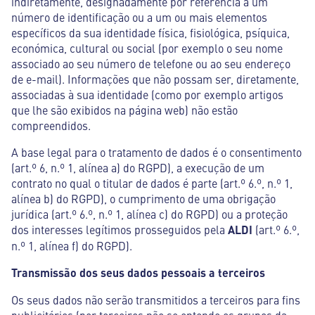
indiretamente, designadamente por referência a um
número de identificação ou a um ou mais elementos
específicos da sua identidade física, fisiológica, psíquica,
económica, cultural ou social (por exemplo o seu nome
associado ao seu número de telefone ou ao seu endereço
de e-mail). Informações que não possam ser, diretamente,
associadas à sua identidade (como por exemplo artigos
que lhe são exibidos na página web) não estão
compreendidos.
A base legal para o tratamento de dados é o consentimento
(art.º 6, n.º 1, alínea a) do RGPD), a execução de um
contrato no qual o titular de dados é parte (art.º 6.º, n.º 1,
alínea b) do RGPD), o cumprimento de uma obrigação
jurídica (art.º 6.º, n.º 1, alínea c) do RGPD) ou a proteção
dos interesses legítimos prosseguidos pela
ALDI
(art.º 6.º,
n.º 1, alínea f) do RGPD).
Transmissão dos seus dados pessoais a terceiros
Os seus dados não serão transmitidos a terceiros para fins