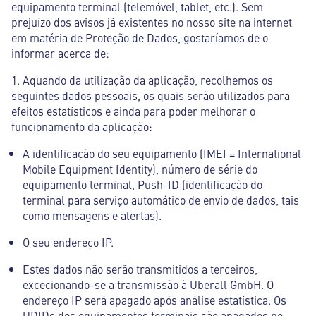
equipamento terminal (telemóvel, tablet, etc.). Sem
prejuízo dos avisos já existentes no nosso site na internet
em matéria de Proteção de Dados, gostaríamos de o
informar acerca de:
1. Aquando da utilização da aplicação, recolhemos os
seguintes dados pessoais, os quais serão utilizados para
efeitos estatísticos e ainda para poder melhorar o
funcionamento da aplicação:
A identificação do seu equipamento (IMEI = International
Mobile Equipment Identity), número de série do
equipamento terminal, Push-ID (identificação do
terminal para serviço automático de envio de dados, tais
como mensagens e alertas).
O seu endereço IP.
Estes dados não serão transmitidos a terceiros,
excecionando-se a transmissão à Uberall GmbH. O
endereço IP será apagado após análise estatística. Os
UDIDs dos equipamentos terminais são apagados no