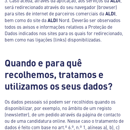
3. Caso aceda, através da aplicação, aos serviços da
ALDI
,
será redirecionado através do seu navegador (browser)
para sites de internet de parceiros comerciais da
ALDI
,
bem como do site da
ALDI
Nord. Deverão ser observados
todos os avisos e informações relativos a Proteção de
Dados indicados nos sites para os quais for redirecionado,
bem como nas ligações (links) disponibilizadas.
Quando e para quê
recolhemos, tratamos e
utilizamos os seus dados?
Os dados pessoais só podem ser recolhidos quando os
disponibilizar, por exemplo, no âmbito de um registo
(newsletter), de um pedido através da página de contacto
ou de uma candidatura online. Nesse caso o tratamento de
dados é feito com base no art.º 6.º, n.º 1, alíneas a), b), c)