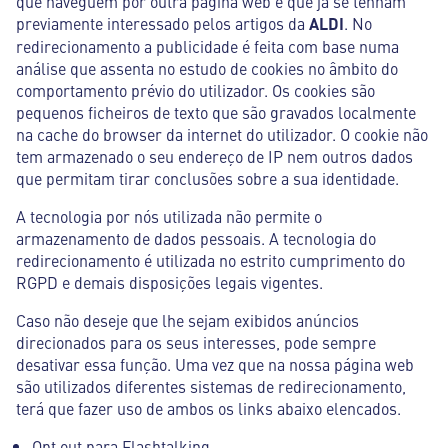
que naveguem por outra página web e que já se tenham
previamente interessado pelos artigos da
ALDI
. No
redirecionamento a publicidade é feita com base numa
análise que assenta no estudo de cookies no âmbito do
comportamento prévio do utilizador. Os cookies são
pequenos ficheiros de texto que são gravados localmente
na cache do browser da internet do utilizador. O cookie não
tem armazenado o seu endereço de IP nem outros dados
que permitam tirar conclusões sobre a sua identidade.
A tecnologia por nós utilizada não permite o
armazenamento de dados pessoais. A tecnologia do
redirecionamento é utilizada no estrito cumprimento do
RGPD e demais disposições legais vigentes.
Caso não deseje que lhe sejam exibidos anúncios
direcionados para os seus interesses, pode sempre
desativar essa função. Uma vez que na nossa página web
são utilizados diferentes sistemas de redirecionamento,
terá que fazer uso de ambos os links abaixo elencados.
Opt out para Flashtalking