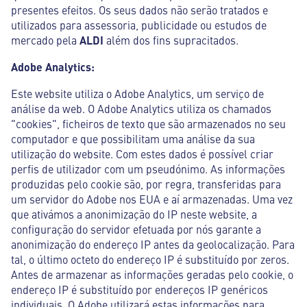
presentes efeitos. Os seus dados não serão tratados e
utilizados para assessoria, publicidade ou estudos de
mercado pela
ALDI
além dos fins supracitados.
Adobe Analytics:
Este website utiliza o Adobe Analytics, um serviço de
análise da web. O Adobe Analytics utiliza os chamados
"cookies", ficheiros de texto que são armazenados no seu
computador e que possibilitam uma análise da sua
utilização do website. Com estes dados é possível criar
perfis de utilizador com um pseudónimo. As informações
produzidas pelo cookie são, por regra, transferidas para
um servidor do Adobe nos EUA e aí armazenadas. Uma vez
que ativámos a anonimização do IP neste website, a
configuração do servidor efetuada por nós garante a
anonimização do endereço IP antes da geolocalização. Para
tal, o último octeto do endereço IP é substituído por zeros.
Antes de armazenar as informações geradas pelo cookie, o
endereço IP é substituído por endereços IP genéricos
individuais. O Adobe utilizará estas informações para