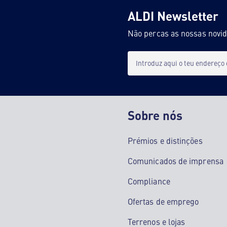
ALDI Newsletter
Não percas as nossas novi
Introduz aqui o teu endereço
Sobre nós
Prémios e distinções
Comunicados de imprensa
Compliance
Ofertas de emprego
Terrenos e lojas