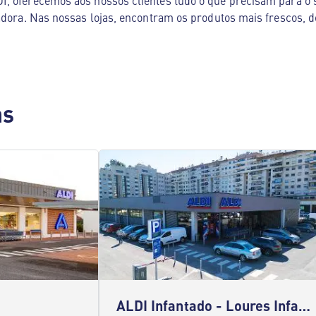
, oferecemos aos nossos clientes tudo o que precisam para o s
adora. Nas nossas lojas, encontram os produtos mais frescos, d
as
ALDI Infantado - Loures Infantado