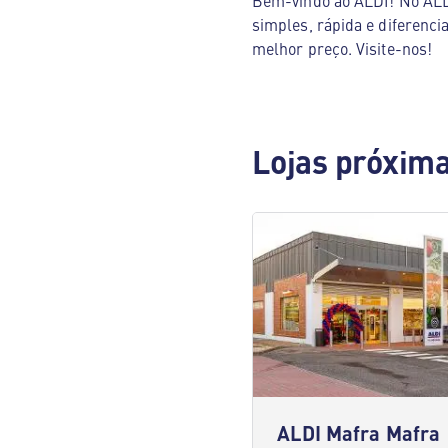
Bem-vindo ao ALDI! No ALDI
simples, rápida e diferenci
melhor preço. Visite-nos!
Lojas próxim
ALDI Mafra Mafra