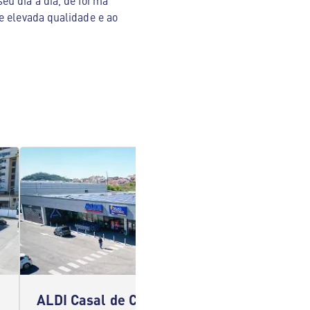
eu dia a dia, de forma
e elevada qualidade e ao
ALDI Casal de Cambra Casal de Cambra