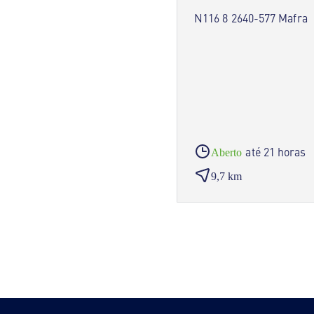
N116 8 2640-577 Mafra
até 21 horas
Aberto
9,7 km