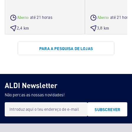
até 21 horas
até 21 hora
Aberto
Aberto
2,4 km
3,8 km
PARA A PESQUISA DE LOJAS
ALDI Newsletter
Não percas as nossas novidades!
Introduz aqui o teu endereço de e-mail
SUBSCREVER