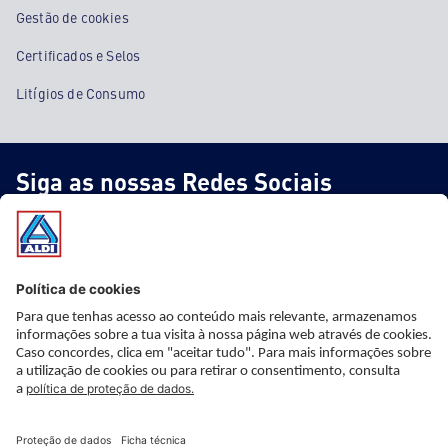
Gestão de cookies
Certificados e Selos
Litígios de Consumo
Siga as nossas Redes Sociais
* Informação importante
* Este artigo não faz parte do nosso sortido fixo, está apenas
disponível nas nossas lojas ao preço e a partir da data indicada,
mas com stock limitado. Apesar de uma planificação cuidadosa,
não é possível prever quando o stock se esgotará. O preço
indicado é válido, salvo erro de apresentação. As imagens são