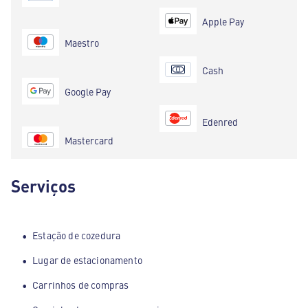
Apple Pay
Maestro
Cash
Google Pay
Edenred
Mastercard
Serviços
Estação de cozedura
Lugar de estacionamento
Carrinhos de compras