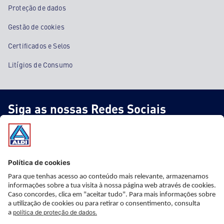
Proteção de dados
Gestão de cookies
Certificados e Selos
Litígios de Consumo
Siga as nossas Redes Sociais
* Informação importante
* Este artigo não faz parte do nosso sortido fixo, está apenas
disponível nas nossas lojas ao preço e a partir da data indicada,
mas com stock limitado. Apesar de uma planificação cuidadosa,