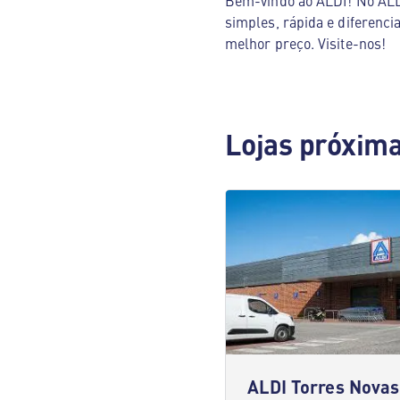
Bem-vindo ao ALDI! No ALDI
simples, rápida e diferenci
melhor preço. Visite-nos!
Lojas próxim