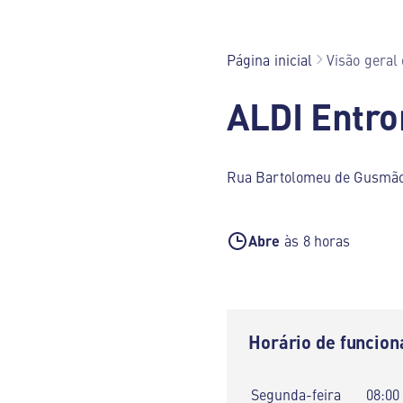
Página inicial
Visão geral 
ALDI Entr
Rua Bartolomeu de Gusmão
Abre
às 8 horas
Horário de funcio
Segunda-feira
08:00