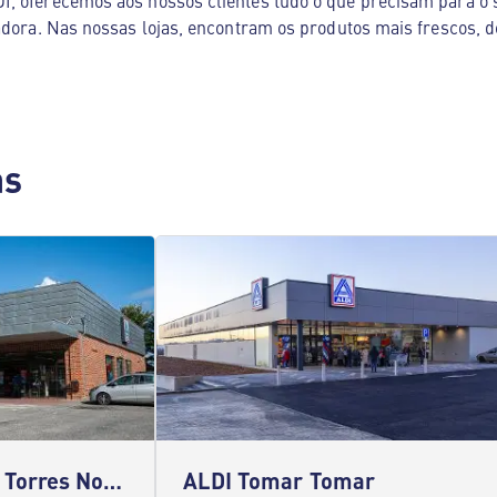
, oferecemos aos nossos clientes tudo o que precisam para o s
adora. Nas nossas lojas, encontram os produtos mais frescos, d
as
ALDI Torres Novas Torres Novas
ALDI Tomar Tomar