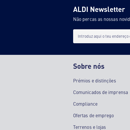
ALDI Newsletter
Não percas as nossas novi
Introduz aqui o teu endereço
Sobre nós
Prémios e distinções
Comunicados de imprensa
Compliance
Ofertas de emprego
Terrenos e lojas