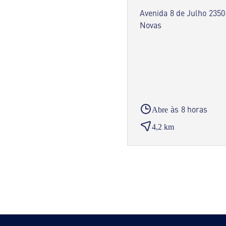
Avenida 8 de Julho 2350
Novas
às 8 horas
Abre
4,2 km