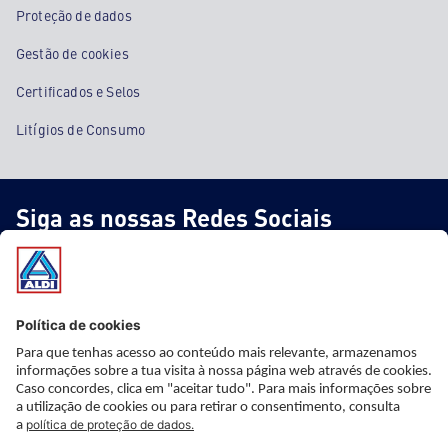
Proteção de dados
Gestão de cookies
Certificados e Selos
Litígios de Consumo
Siga as nossas Redes Sociais
* Informação importante
* Este artigo não faz parte do nosso sortido fixo, está apenas
disponível nas nossas lojas ao preço e a partir da data indicada,
mas com stock limitado. Apesar de uma planificação cuidadosa,