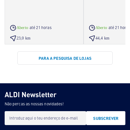
até 21 horas
até 21 hora
Aberto
Aberto
23,0 km
44,4 km
PARA A PESQUISA DE LOJAS
ALDI Newsletter
Não percas as nossas novidades!
Introduz aqui o teu endereço de e-mail
SUBSCREVER