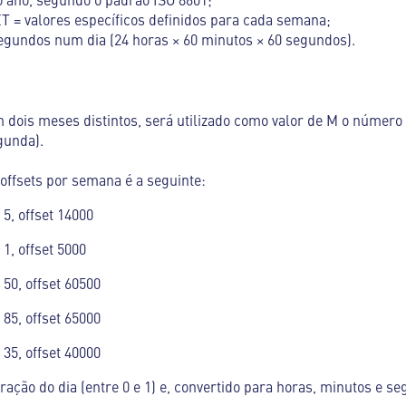
= valores específicos definidos para cada semana;
egundos num dia (24 horas × 60 minutos × 60 segundos).
ois meses distintos, será utilizado como valor de M o número
gunda).
 offsets por semana é a seguinte:
5, offset 14000
1, offset 5000
50, offset 60500
85, offset 65000
35, offset 40000
ração do dia (entre 0 e 1) e, convertido para horas, minutos e se