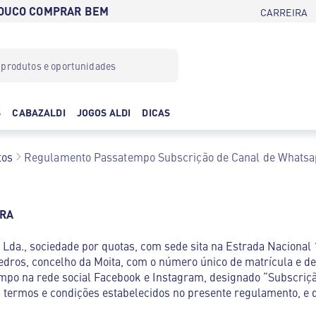
POUCO COMPRAR BEM
CARREIRA
S
CABAZALDI
JOGOS ALDI
DICAS
tos
Regulamento Passatempo Subscrição de Canal de Whats
ORA
Lda., sociedade por quotas, com sede sita na Estrada Nacional 1
edros, concelho da Moita, com o número único de matrícula e de
empo na rede social Facebook e Instagram, designado “Subscriç
 termos e condições estabelecidos no presente regulamento, e 