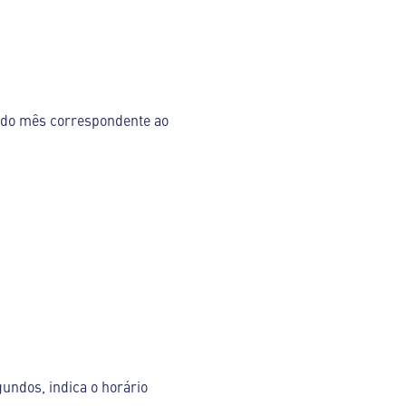
 do mês correspondente ao
gundos, indica o horário