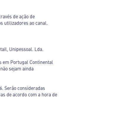
ravés de ação de
 utilizadores ao canal.
il, Unipessoal. Lda.
s em Portugal Continental
 não sejam ainda
26. Serão consideradas
idas de acordo com a hora de