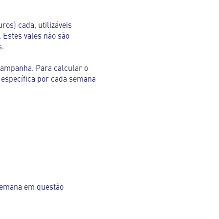
ros) cada, utilizáveis
 Estes vales não são
s.
campanha. Para calcular o
 específica por cada semana
a semana em questão