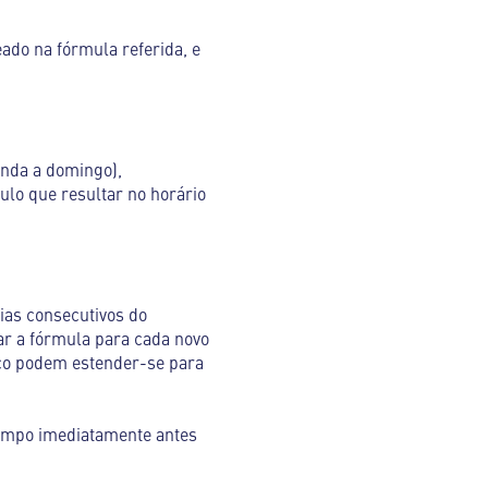
ado na fórmula referida, e
unda a domingo),
culo que resultar no horário
ias consecutivos do
lar a fórmula para cada novo
loco podem estender-se para
 tempo imediatamente antes