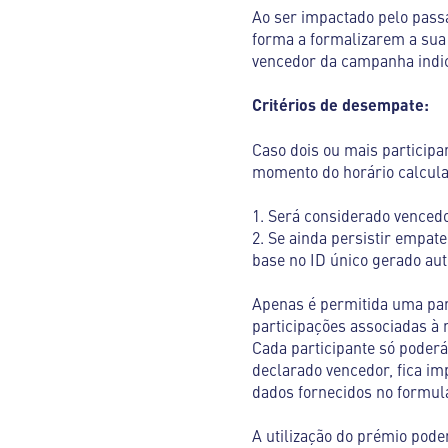
Ao ser impactado pelo pass
forma a formalizarem a sua
vencedor da campanha indic
Critérios de desempate:
Caso dois ou mais particip
momento do horário calcul
1. Será considerado vencedo
2. Se ainda persistir empate
base no ID único gerado aut
Apenas é permitida uma part
participações associadas à 
Cada participante só poder
declarado vencedor, fica i
dados fornecidos no formul
A utilização do prémio poder