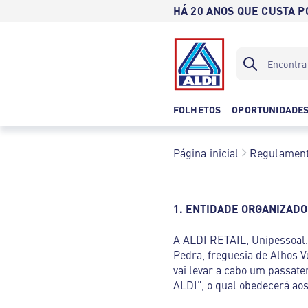
HÁ 20 ANOS QUE CUSTA 
FOLHETOS
OPORTUNIDADE
Página inicial
Regulamen
1. ENTIDADE ORGANIZAD
A ALDI RETAIL, Unipessoal. 
Pedra, freguesia de Alhos V
vai levar a cabo um passat
ALDI”, o qual obedecerá aos