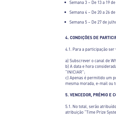
Semana 3 – De 13 a 19 de 
Semana 4 – De 20 a 26 de 
Semana 5 – De 27 de julho
4. CONDIÇÕES DE PARTIC
4.1. Para a participação ser 
a) Subscrever o canal de W
b) A data e hora considerad
“INICIAR”;
c) Apenas é permitido um p
mesma morada, e-mail ou tel
5. VENCEDOR, PRÉMIO E 
5.1. No total, serão atribu
atribuição “Time Prize Syst