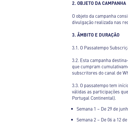
2. OBJETO DA CAMPANHA
O objeto da campanha consi
divulgação realizada nas re
3. ÂMBITO E DURAÇÃO
3.1. O Passatempo Subscriç
3.2. Esta campanha destina-
que cumpram cumulativamen
subscritores do canal de W
3.3. O passatempo tem iníci
válidas as participações qu
Portugal Continental).
Semana 1 – De 29 de junho
Semana 2 – De 06 a 12 de 