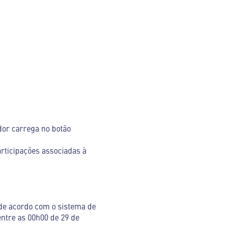
ador carrega no botão
rticipações associadas à
 de acordo com o sistema de
entre as 00h00 de 29 de