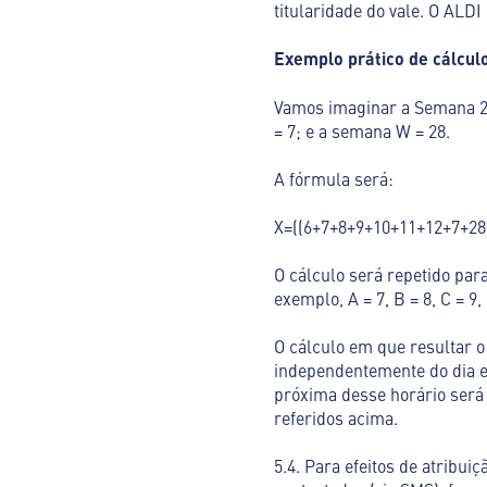
titularidade do vale. O ALDI
Exemplo prático de cálcul
Vamos imaginar a Semana 2 (
= 7; e a semana W = 28.
A fórmula será:
X=((6+7+8+9+10+11+12+7+28
O cálculo será repetido par
exemplo, A = 7, B = 8, C = 9, 
O cálculo em que resultar o
independentemente do dia ex
próxima desse horário será
referidos acima.
5.4. Para efeitos de atribu