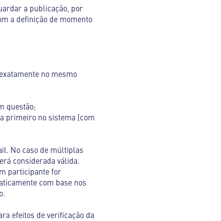
ardar a publicação, por
com a definição de momento
o exatamente no mesmo
em questão;
ada primeiro no sistema (com
il. No caso de múltiplas
erá considerada válida.
 participante for
maticamente com base nos
o.
ra efeitos de verificação da