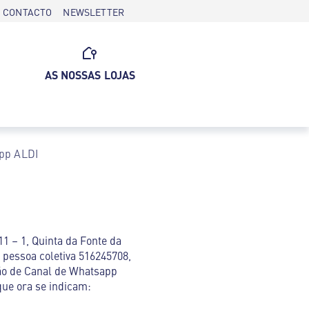
CONTACTO
NEWSLETTER
AS NOSSAS LOJAS
app ALDI
1 – 1, Quinta da Fonte da
 pessoa coletiva 516245708,
ão de Canal de Whatsapp
que ora se indicam: