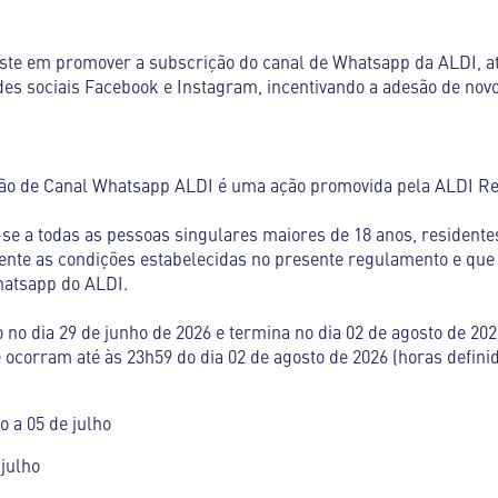
ste em promover a subscrição do canal de Whatsapp da ALDI, at
des sociais Facebook e Instagram, incentivando a adesão de novos
ão de Canal Whatsapp ALDI é uma ação promovida pela ALDI Reta
se a todas as pessoas singulares maiores de 18 anos, residente
te as condições estabelecidas no presente regulamento e que
hatsapp do ALDI.
o no dia 29 de junho de 2026 e termina no dia 02 de agosto de 20
e ocorram até às 23h59 do dia 02 de agosto de 2026 (horas defin
 a 05 de julho
julho