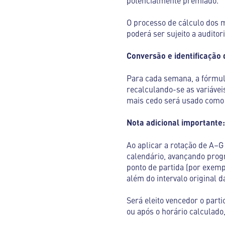
potencialmente premiado.
O processo de cálculo dos 
poderá ser sujeito a auditor
Conversão e identificação
Para cada semana, a fórmul
recalculando-se as variáveis
mais cedo será usado como r
Nota adicional importante:
Ao aplicar a rotação de A–
calendário, avançando progr
ponto de partida (por exemp
além do intervalo original 
Será eleito vencedor o part
ou após o horário calculad