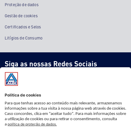
Proteção de dados
Gestão de cookies
Certificados e Selos
Litígios de Consumo
Siga as nossas Redes Sociais
* Informação importante
* Este artigo não faz parte do nosso sortido fixo, está apenas
disponível nas nossas lojas ao preço e a partir da data indicada,
mas com stock limitado. Apesar de uma planificação cuidadosa,