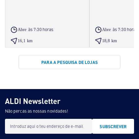
às 7:30 horas
às 7:30 horas
Abre
Abre
16,1 km
18,8 km
PARA A PESQUISA DE LOJAS
ALDI Newsletter
Não percas as nossas novidades!
Introduz aqui o teu endereço de e-mail
SUBSCREVER