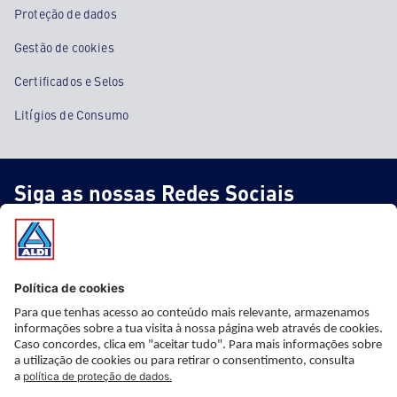
Proteção de dados
Gestão de cookies
Certificados e Selos
Litígios de Consumo
Siga as nossas Redes Sociais
* Informação importante
* Este artigo não faz parte do nosso sortido fixo, está apenas
disponível nas nossas lojas ao preço e a partir da data indicada,
mas com stock limitado. Apesar de uma planificação cuidadosa,