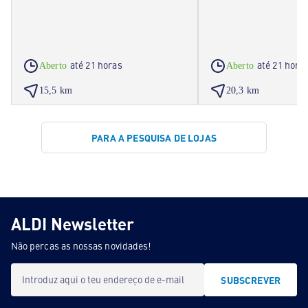
até 21 horas
até 21 hora
Aberto
Aberto
15,5 km
20,3 km
PARA A PESQUISA DE LOJAS
ALDI Newsletter
Não percas as nossas novidades!
Introduz aqui o teu endereço de e-mail
SUBSCREVER