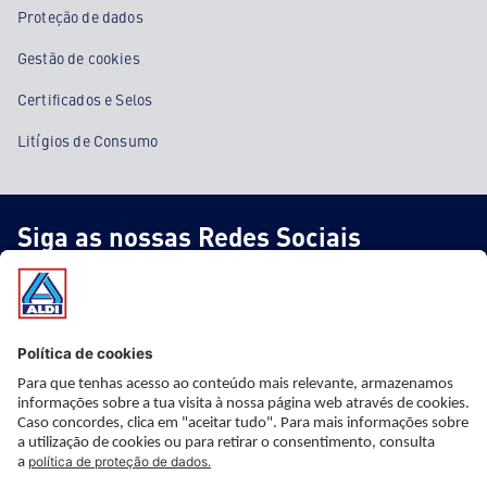
Proteção de dados
Gestão de cookies
Certificados e Selos
Litígios de Consumo
Siga as nossas Redes Sociais
* Informação importante
* Este artigo não faz parte do nosso sortido fixo, está apenas
disponível nas nossas lojas ao preço e a partir da data indicada,
mas com stock limitado. Apesar de uma planificação cuidadosa,