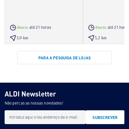
até 21 horas
até 21 hora
Aberto
Aberto
3,0 km
5,2 km
PARA A PESQUISA DE LOJAS
ALDI Newsletter
Não percas as nossas novidades!
Introduz aqui o teu endereço de e-mail
SUBSCREVER