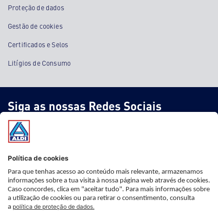
Proteção de dados
Gestão de cookies
Certificados e Selos
Litígios de Consumo
Siga as nossas Redes Sociais
* Informação importante
* Este artigo não faz parte do nosso sortido fixo, está apenas
disponível nas nossas lojas ao preço e a partir da data indicada,
mas com stock limitado. Apesar de uma planificação cuidadosa,