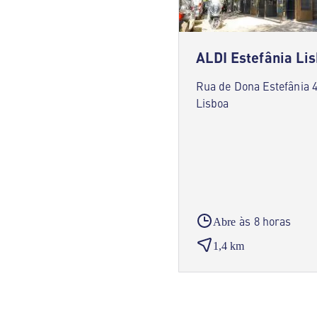
ALDI Estefânia Li
Rua de Dona Estefânia 
Lisboa
às 8 horas
Abre
1,4 km