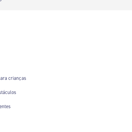
ara crianças
stáculos
entes