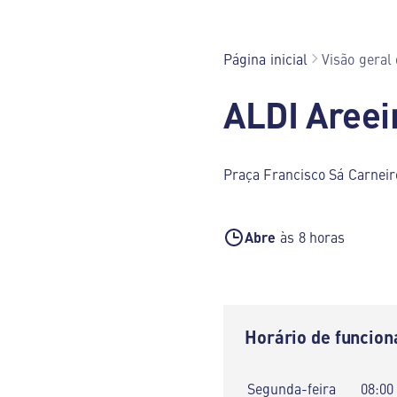
Página inicial
Visão geral 
ALDI Areei
Praça Francisco Sá Carneir
Abre
às 8 horas
Horário de funcio
Segunda-feira
08:00