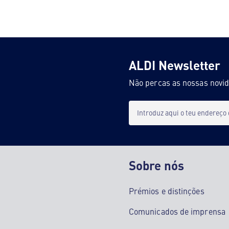
ALDI Newsletter
Não percas as nossas novi
Introduz aqui o teu endereço
Sobre nós
Prémios e distinções
Comunicados de imprensa