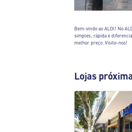
Bem-vindo ao ALDI! No ALDI
simples, rápida e diferenci
melhor preço. Visite-nos!
Lojas próxim