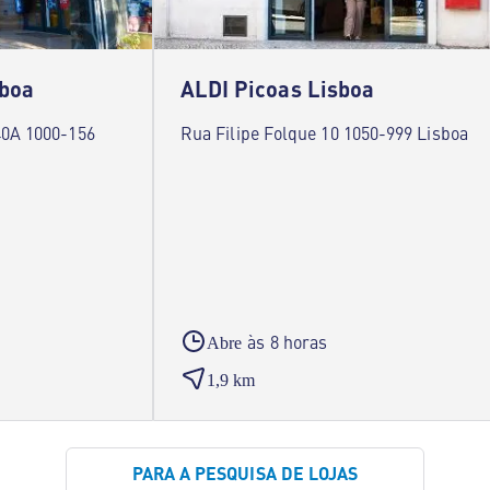
sboa
ALDI Picoas Lisboa
40A 1000-156
Rua Filipe Folque 10 1050-999 Lisboa
às 8 horas
Abre
1,9 km
PARA A PESQUISA DE LOJAS