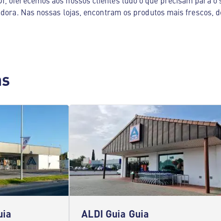
, oferecemos aos nossos clientes tudo o que precisam para o s
adora. Nas nossas lojas, encontram os produtos mais frescos, d
as
uia
ALDI Guia Guia