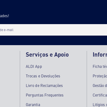
dades!
 de e-mail
Serviços e Apoio
Info
ALDI App
Ficha té
Trocas e Devoluções
Proteçã
Livro de Reclamações
Gestão d
Perguntas Frequentes
Certific
Garantia
Litígio