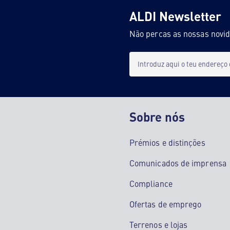
ALDI Newsletter
Não percas as nossas novi
Introduz aqui o teu endereço
Sobre nós
Prémios e distinções
Comunicados de imprensa
Compliance
Ofertas de emprego
Terrenos e lojas