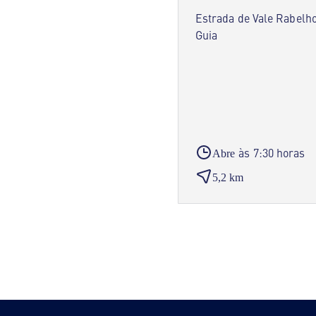
Estrada de Vale Rabelh
Guia
às 7:30 horas
Abre
5,2 km