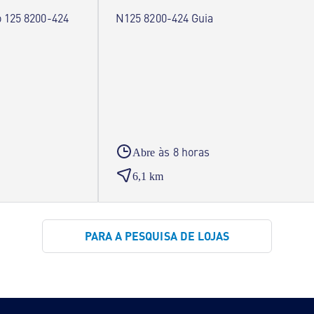
o 125 8200-424
N125 8200-424 Guia
às 8 horas
Abre
6,1 km
PARA A PESQUISA DE LOJAS