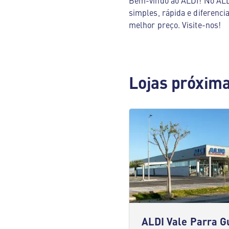
Bem-vindo ao ALDI! No ALDI
simples, rápida e diferenci
melhor preço. Visite-nos!
Lojas próxim
ALDI Vale Parra G