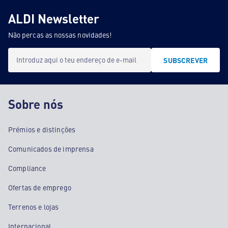
ALDI Newsletter
Não percas as nossas novidades!
Introduz aqui o teu endereço de e-mail
SUBSCREVER
Sobre nós
Prémios e distinções
Comunicados de imprensa
Compliance
Ofertas de emprego
Terrenos e lojas
Internacional