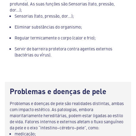
profunda). As suas funções são:Sensorias (tato, pressão,
dor...);
Sensorias (tato, pressão, dor...);
Eliminar substâncias do organismo;
Regular termicamente o corpo (calor e frio);
Servir de barreira protetora contra agentes externos
(bactérias ou vírus).
Problemas e doenças de pele
Problemas e doenças de pele são realidades distintas, ambas
com impacto estético. As patologias, embora
maioritariamente hereditárias, podem estar ligadas ao estilo
de vida. Fatores internos e externos afetam o fluxo sanguíneo
da pele e o eixo “intestino–cérebro–pele”, como:
medicação;