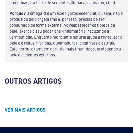
amêndoas, avelãs) e de sementes (linhaça, cânhamo, chia).
Porquê?
O ómega-3 é um ácido gordo essencial, ou seja, não é
produzido pelo organismo e, por isso, precisa de ser
consumido de forma externa. Ao reabastecer os lípidos da
pele, exerce o seu poder anti-inflamatório, reduzindo a
vermelhidão. Enquanto hidratante natural ajuda a revitalizar a
pele e a reduzir feridas, queimaduras, cicatrizes e estrias.
Esta gordura também garante mais imunidade, protegendo a
pele de agentes externos.
OUTROS ARTIGOS
VER MAIS ARTIGOS