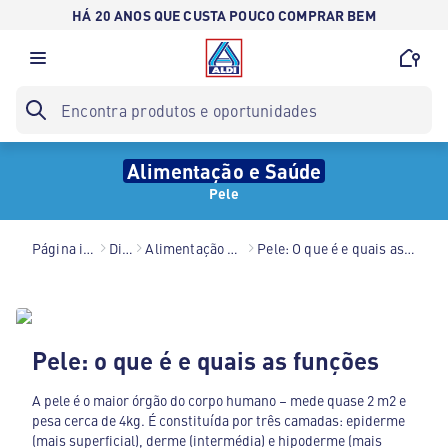
HÁ 20 ANOS QUE CUSTA POUCO COMPRAR BEM
Alimentação e Saúde
Pele
Página inicial
Dicas
Alimentação e Saúde
Pele: O que é e quais as Funções
Pele: o que é e quais as funções
A pele é o maior órgão do corpo humano – mede quase 2 m2 e
pesa cerca de 4kg. É constituída por três camadas: epiderme
(mais superficial), derme (intermédia) e hipoderme (mais