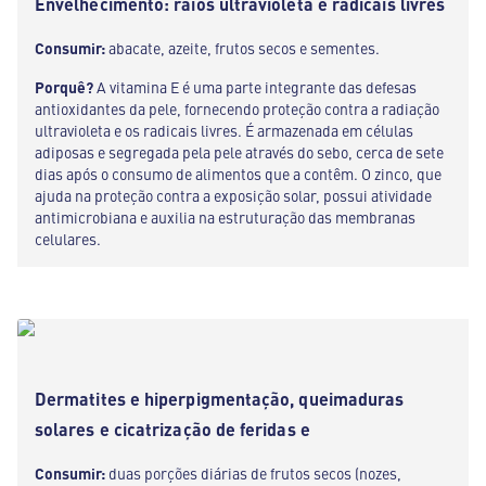
Envelhecimento: raios ultravioleta e radicais livres
Consumir:
abacate, azeite, frutos secos e sementes.
Porquê?
A vitamina E é uma parte integrante das defesas
antioxidantes da pele, fornecendo proteção contra a radiação
ultravioleta e os radicais livres. É armazenada em células
adiposas e segregada pela pele através do sebo, cerca de sete
dias após o consumo de alimentos que a contêm. O zinco, que
ajuda na proteção contra a exposição solar, possui atividade
antimicrobiana e auxilia na estruturação das membranas
celulares.
Dermatites e hiperpigmentação, queimaduras
solares e cicatrização de feridas e
Consumir:
duas porções diárias de frutos secos (nozes,