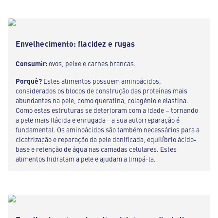
Envelhecimento: flacidez e rugas
Consumir:
ovos, peixe e carnes brancas.
Porquê?
Estes alimentos possuem aminoácidos,
considerados os blocos de construção das proteínas mais
abundantes na pele, como queratina, colagénio e elastina.
Como estas estruturas se deterioram com a idade – tornando
a pele mais flácida e enrugada - a sua autorreparação é
fundamental. Os aminoácidos são também necessários para a
cicatrização e reparação da pele danificada, equilíbrio ácido-
base e retenção de água nas camadas celulares. Estes
alimentos hidratam a pele e ajudam a limpá-la.