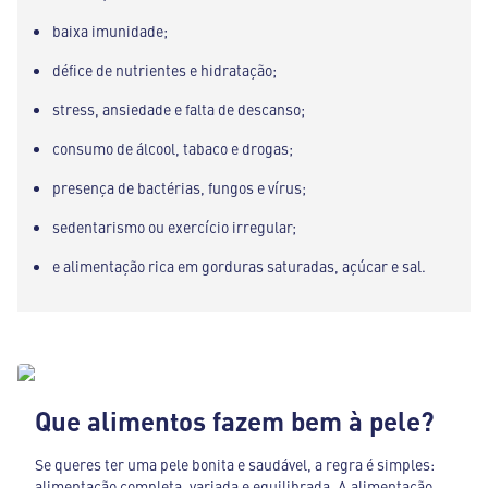
baixa imunidade;
défice de nutrientes e hidratação;
stress, ansiedade e falta de descanso;
consumo de álcool, tabaco e drogas;
presença de bactérias, fungos e vírus;
sedentarismo ou exercício irregular;
e alimentação rica em gorduras saturadas, açúcar e sal.
Que alimentos fazem bem à pele?
Se queres ter uma pele bonita e saudável, a regra é simples:
alimentação completa, variada e equilibrada. A alimentação