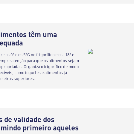
alimentos têm uma
dequada
e os 0º e os 5ºC no frigorífico e os -18º e
empre atenção para que os alimentos sejam
ropriadas. Organiza o frigorífico de modo
ecíveis, como iogurtes e alimentos já
eleiras superiores.
s de validade dos
umindo primeiro aqueles