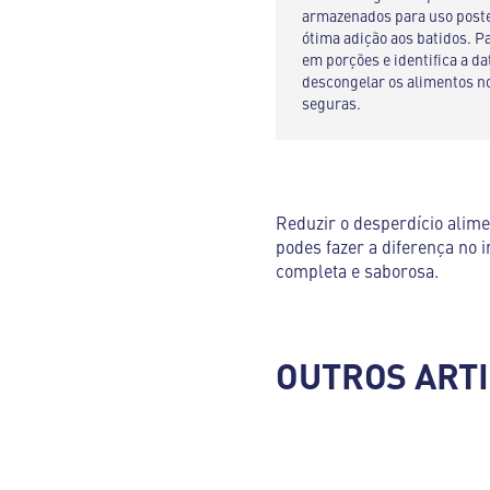
armazenados para uso poster
ótima adição aos batidos. P
em porções e identifica a d
descongelar os alimentos no 
seguras.
Reduzir o desperdício alim
podes fazer a diferença no
completa e saborosa.
OUTROS ART