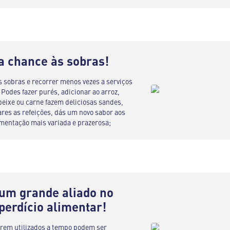
 chance às sobras!
s sobras e recorrer menos vezes a serviços
Podes fazer purés, adicionar ao arroz,
peixe ou carne fazem deliciosas sandes,
ares as refeições, dás um novo sabor aos
limentação mais variada e prazerosa;
 um grande aliado no
perdício alimentar!
orem utilizados a tempo podem ser