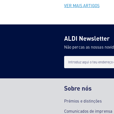
VER MAIS ARTIGOS
ALDI Newsletter
Não percas as nossas novi
Introduz aqui o teu endereço
Sobre nós
Prémios e distinções
Comunicados de imprensa