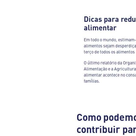
Dicas para redu
alimentar
Em todo o mundo, estimam-s
alimentos sejam desperdiça
terço de todos os alimentos
O último relatório da Organ
Alimentação e a Agricultur
alimentar acontece no consu
famílias.
Como podemos
contribuir pa