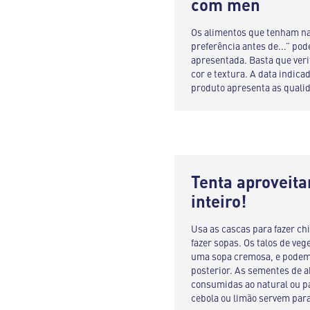
com men
Os alimentos que tenham na
preferência antes de...” po
apresentada. Basta que veri
cor e textura. A data indic
produto apresenta as quali
Tenta aproveita
inteiro!
Usa as cascas para fazer chi
fazer sopas. Os talos de veg
uma sopa cremosa, e podem
posterior. As sementes de 
consumidas ao natural ou p
cebola ou limão servem para