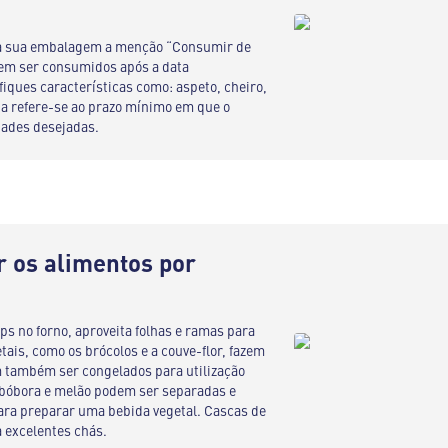
 sua embalagem a menção “Consumir de
dem ser consumidos após a data
fiques características como: aspeto, cheiro,
ada refere-se ao prazo mínimo em que o
dades desejadas.
r os alimentos por
ps no forno, aproveita folhas e ramas para
etais, como os brócolos e a couve-flor, fazem
 também ser congelados para utilização
abóbora e melão podem ser separadas e
ara preparar uma bebida vegetal. Cascas de
 excelentes chás.