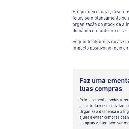
Em primeiro lugar, devemos
feitas sem planeamento ou
organização do stock de ali
de hábito em utilizar certa
Seguindo algumas dicas simp
impacto positivo no meio a
Faz uma ementa
tuas compras
Primeiramente, podes faze
a partir da mesma, evitando
Organiza a despensa e o fri
ajuda a evitar compras desne
compras vai também ser mai