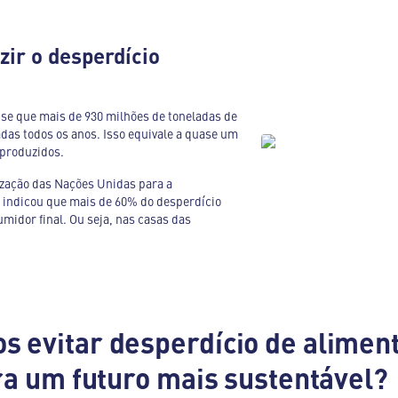
zir o desperdício
e que mais de 930 milhões de toneladas de
das todos os anos. Isso equivale a quase um
 produzidos.
ização das Nações Unidas para a
a indicou que mais de 60% do desperdício
midor final. Ou seja, nas casas das
 evitar desperdício de alimen
ra um futuro mais sustentável?