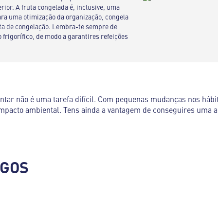
ior. A fruta congelada é, inclusive, uma
ara uma otimização da organização, congela
ata de congelação. Lembra-te sempre de
frigorífico, de modo a garantires refeições
entar não é uma tarefa difícil. Com pequenas mudanças nos háb
 impacto ambiental. Tens ainda a vantagem de conseguires uma a
IGOS