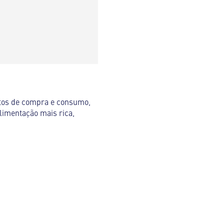
itos de compra e consumo,
limentação mais rica,