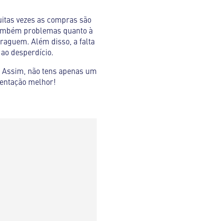
uitas vezes as compras são
também problemas quanto à
raguem. Além disso, a falta
ao desperdício.
a. Assim, não tens apenas um
mentação melhor!