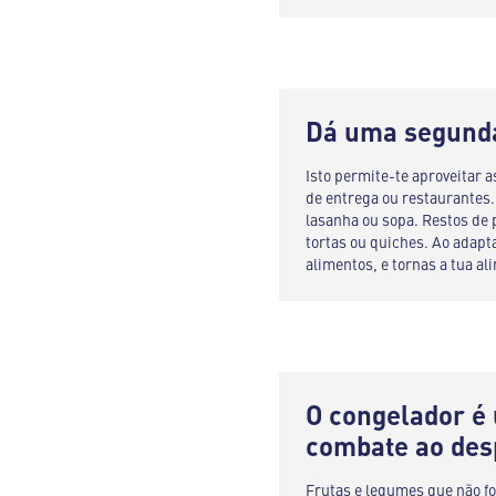
Dá uma segunda
Isto permite-te aproveitar a
de entrega ou restaurantes. 
lasanha ou sopa. Restos de 
tortas ou quiches. Ao adapt
alimentos, e tornas a tua a
O congelador é
combate ao des
Frutas e legumes que não f