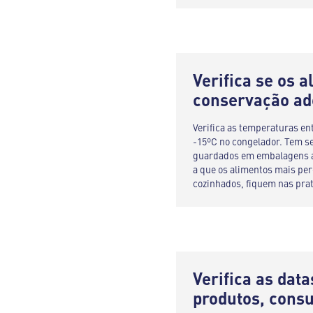
Verifica se os 
conservação a
Verifica as temperaturas entr
-15ºC no congelador. Tem s
guardados em embalagens ap
a que os alimentos mais per
cozinhados, fiquem nas prat
Verifica as data
produtos, cons